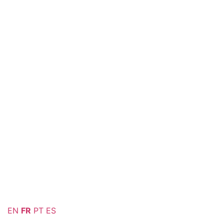
EN
FR
PT
ES