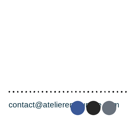
contact@atelierentourage.com