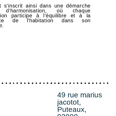
t s’inscrit ainsi dans une démarche
e d’harmonisation, où chaque
tion participe à l’équilibre et à la
nce de l’habitation dans son
e.
49 rue marius
jacotot,
Puteaux,