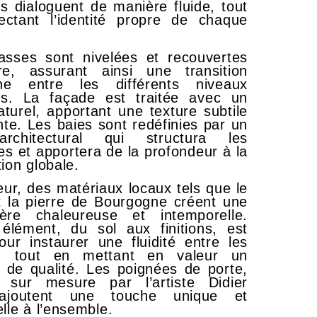
rs dialoguent de manière fluide, tout
ectant l’identité propre de chaque
asses sont nivelées et recouvertes
re, assurant ainsi une transition
e entre les différents niveaux
urs. La façade est traitée avec un
aturel, apportant une texture subtile
nte. Les baies sont redéfinies par un
architectural qui structura les
es et apportera de la profondeur à la
ion globale.
ieur, des matériaux locaux tels que le
 la pierre de Bourgogne créent une
ère chaleureuse et intemporelle.
élément, du sol aux finitions, est
ur instaurer une fluidité entre les
, tout en mettant en valeur un
t de qualité. Les poignées de porte,
 sur mesure par l’artiste Didier
 ajoutent une touche unique et
lle à l’ensemble.