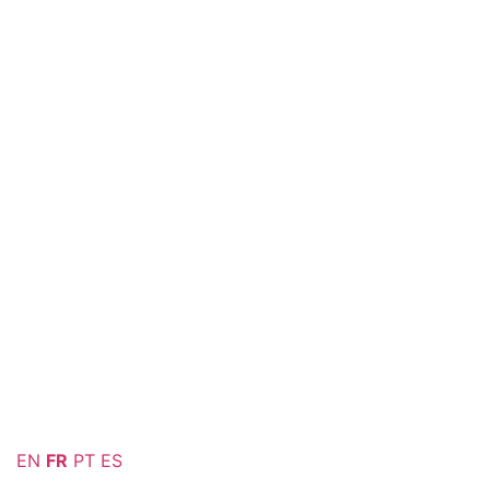
EN
FR
PT
ES